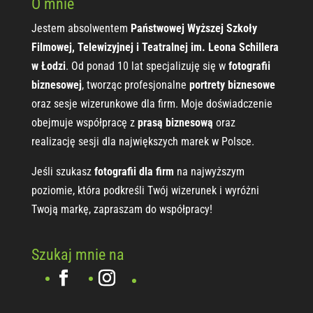
O mnie
Jestem absolwentem
Państwowej Wyższej Szkoły
Filmowej, Telewizyjnej i Teatralnej im. Leona Schillera
w Łodzi
. Od ponad 10 lat specjalizuję się w
fotografii
biznesowej
, tworząc profesjonalne
portrety biznesowe
oraz sesje wizerunkowe dla firm. Moje doświadczenie
obejmuje współpracę z
prasą biznesową
oraz
realizację sesji dla największych marek w Polsce.
Jeśli szukasz
fotografii dla firm
na najwyższym
poziomie, która podkreśli Twój wizerunek i wyróżni
Twoją markę, zapraszam do współpracy!
Szukaj mnie na