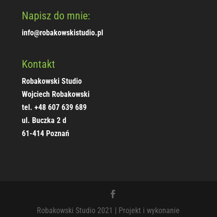
Napisz do mnie:
info@robakowskistudio.pl
Kontakt
Robakowski Studio
Wojciech Robakowski
tel. +48 607 639 689
ul. Buczka 2 d
61-414 Poznań
Robakowski Studio 2021 | Projekt i wykonanie