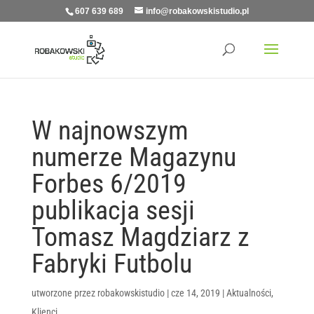
607 639 689
info@robakowskistudio.pl
W najnowszym
numerze Magazynu
Forbes 6/2019
publikacja sesji
Tomasz Magdziarz z
Fabryki Futbolu
utworzone przez
robakowskistudio
|
cze 14, 2019
|
Aktualności
,
Klienci