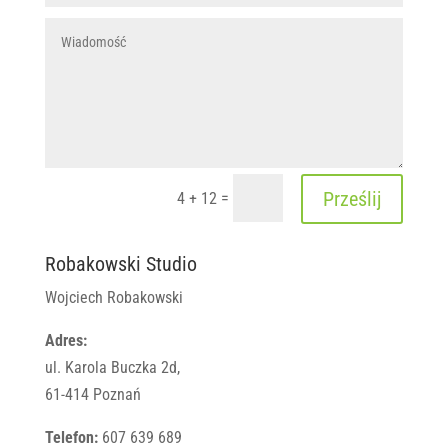
Prześlij
=
4 + 12
Robakowski Studio
Wojciech Robakowski
Adres:
ul. Karola Buczka 2d,
61-414 Poznań
Telefon:
607 639 689