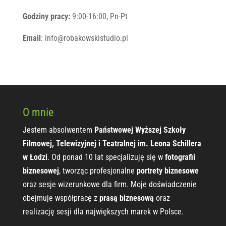
Godziny pracy:
9:00-16:00, Pn-Pt
Email
: info@robakowskistudio.pl
O mnie
Jestem absolwentem
Państwowej Wyższej Szkoły
Filmowej, Telewizyjnej i Teatralnej im. Leona Schillera
w Łodzi
. Od ponad 10 lat specjalizuję się w
fotografii
biznesowej
, tworząc profesjonalne
portrety biznesowe
oraz sesje wizerunkowe dla firm. Moje doświadczenie
obejmuje współpracę z
prasą biznesową
oraz
realizację sesji dla największych marek w Polsce.