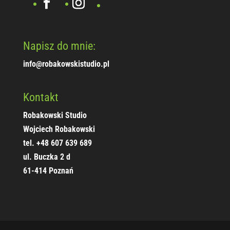
Napisz do mnie:
info@robakowskistudio.pl
Kontakt
Robakowski Studio
Wojciech Robakowski
tel. +48 607 639 689
ul. Buczka 2 d
61-414 Poznań