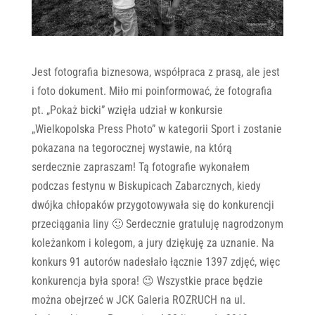
Jest fotografia biznesowa, współpraca z prasą, ale jest
i foto dokument. Miło mi poinformować, że fotografia
pt. „Pokaż bicki” wzięła udział w konkursie
„Wielkopolska Press Photo” w kategorii Sport i zostanie
pokazana na tegorocznej wystawie, na którą
serdecznie zapraszam! Tą fotografie wykonałem
podczas festynu w Biskupicach Zabarcznych, kiedy
dwójka chłopaków przygotowywała się do konkurencji
przeciągania liny 🙂 Serdecznie gratuluję nagrodzonym
koleżankom i kolegom, a jury dziękuję za uznanie. Na
konkurs 91 autorów nadesłało łącznie 1397 zdjęć, więc
konkurencja była spora! 😉 Wszystkie prace będzie
można obejrzeć w JCK Galeria ROZRUCH na ul.