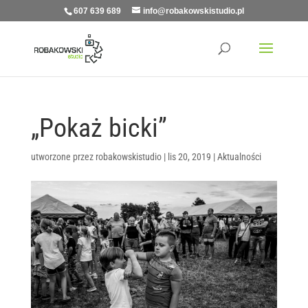
607 639 689
info@robakowskistudio.pl
„Pokaż bicki”
utworzone przez
robakowskistudio
|
lis 20, 2019
|
Aktualności