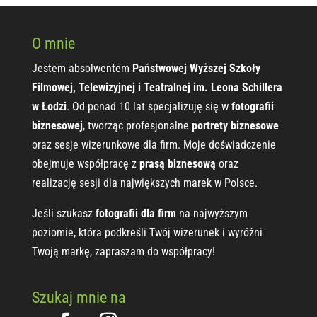
O mnie
Jestem absolwentem
Państwowej Wyższej Szkoły
Filmowej, Telewizyjnej i Teatralnej im. Leona Schillera
w Łodzi
. Od ponad 10 lat specjalizuję się w
fotografii
biznesowej
, tworząc profesjonalne
portrety biznesowe
oraz sesje wizerunkowe dla firm. Moje doświadczenie
obejmuje współpracę z
prasą biznesową
oraz
realizację sesji dla największych marek w Polsce.
Jeśli szukasz
fotografii dla firm
na najwyższym
poziomie, która podkreśli Twój wizerunek i wyróżni
Twoją markę, zapraszam do współpracy!
Szukaj mnie na