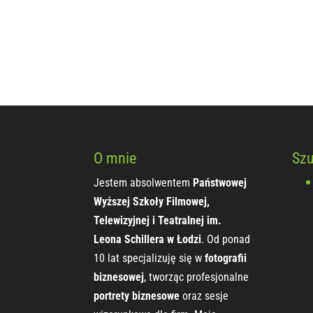
O mnie
Szu
Jestem absolwentem
Państwowej
Wyższej Szkoły Filmowej,
Telewizyjnej i Teatralnej im.
Leona Schillera w Łodzi
. Od ponad
10 lat specjalizuję się w
fotografii
biznesowej
, tworząc profesjonalne
portrety biznesowe
oraz sesje