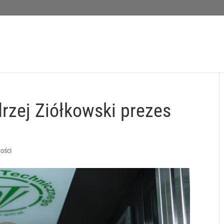
rzej Ziółkowski prezes
ności