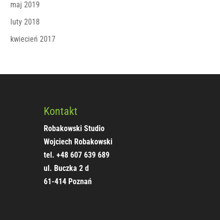
maj 2019
luty 2018
kwiecień 2017
Kontakt
Robakowski Studio
Wojciech Robakowski
tel. +48 607 639 689
ul. Buczka 2 d
61-414 Poznań