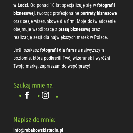
w Łodzi
. Od ponad 10 lat specjalizuję się w
fotografii
biznesowej
, tworząc profesjonalne
portrety biznesowe
oraz sesje wizerunkowe dla firm. Moje doświadczenie
obejmuje współpracę z
prasą biznesową
oraz
realizację sesji dla największych marek w Polsce.
Jeśli szukasz
fotografii dla firm
na najwyższym
poziomie, która podkreśli Twój wizerunek i wyróżni
Twoją markę, zapraszam do współpracy!
Szukaj mnie na
Napisz do mnie:
info@robakowskistudio.pl