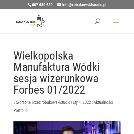
607 639 689
info@robakowskistudio.pl
Wielkopolska
Manufaktura Wódki
sesja wizerunkowa
Forbes 01/2022
utworzone przez
robakowskistudio
|
sty 4, 2022
|
Aktualności
,
Portfolio