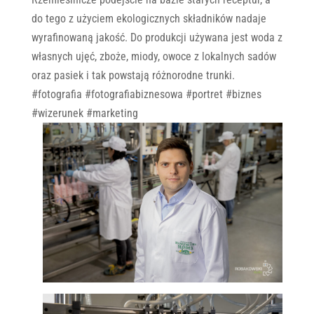
do tego z użyciem ekologicznych składników nadaje
wyrafinowaną jakość. Do produkcji używana jest woda z
własnych ujęć, zboże, miody, owoce z lokalnych sadów
oraz pasiek i tak powstają różnorodne trunki.
#fotografia #fotografiabiznesowa #portret #biznes
#wizerunek #marketing