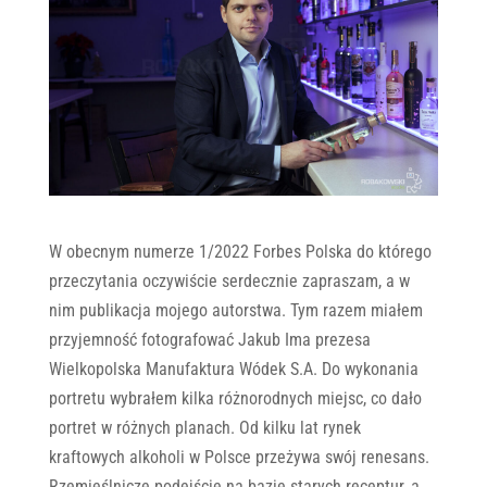
W obecnym numerze 1/2022 Forbes Polska do którego
przeczytania oczywiście serdecznie zapraszam, a w
nim publikacja mojego autorstwa. Tym razem miałem
przyjemność fotografować Jakub Ima prezesa
Wielkopolska Manufaktura Wódek S.A. Do wykonania
portretu wybrałem kilka różnorodnych miejsc, co dało
portret w różnych planach. Od kilku lat rynek
kraftowych alkoholi w Polsce przeżywa swój renesans.
Rzemieślnicze podejście na bazie starych receptur, a