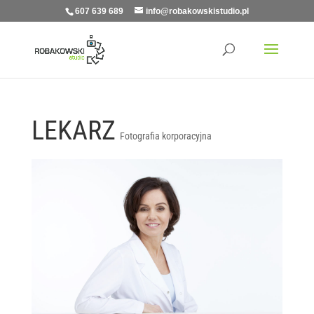
607 639 689
info@robakowskistudio.pl
LEKARZ
Fotografia korporacyjna