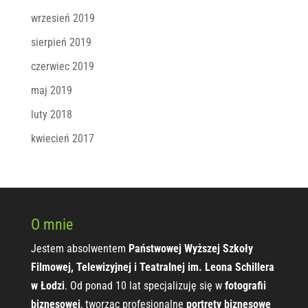
wrzesień 2019
sierpień 2019
czerwiec 2019
maj 2019
luty 2018
kwiecień 2017
O mnie
Jestem absolwentem
Państwowej Wyższej Szkoły
Filmowej, Telewizyjnej i Teatralnej im. Leona Schillera
w Łodzi
. Od ponad 10 lat specjalizuję się w
fotografii
biznesowej
, tworząc profesjonalne
portrety biznesowe