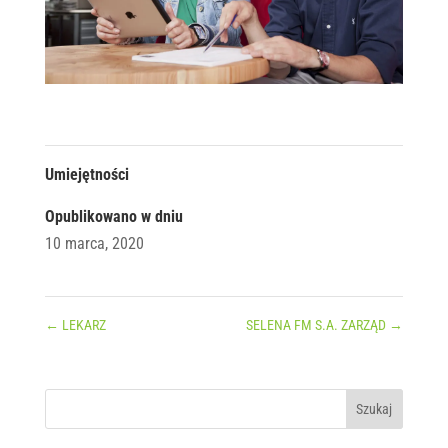
Umiejętności
Opublikowano w dniu
10 marca, 2020
←
LEKARZ
SELENA FM S.A. ZARZĄD
→