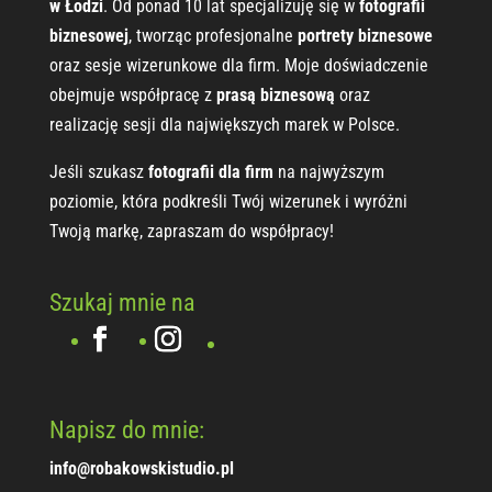
w Łodzi
. Od ponad 10 lat specjalizuję się w
fotografii
biznesowej
, tworząc profesjonalne
portrety biznesowe
oraz sesje wizerunkowe dla firm. Moje doświadczenie
obejmuje współpracę z
prasą biznesową
oraz
realizację sesji dla największych marek w Polsce.
Jeśli szukasz
fotografii dla firm
na najwyższym
poziomie, która podkreśli Twój wizerunek i wyróżni
Twoją markę, zapraszam do współpracy!
Szukaj mnie na
Napisz do mnie:
info@robakowskistudio.pl