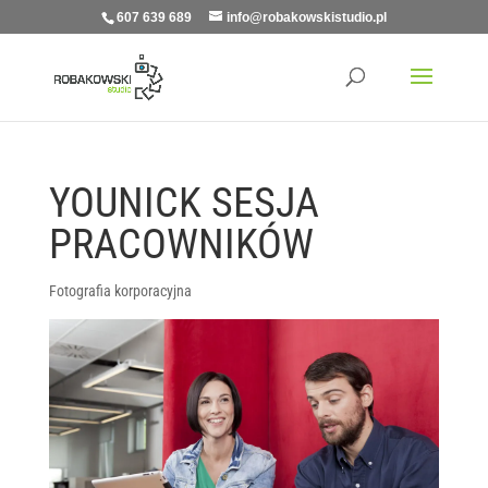
607 639 689
info@robakowskistudio.pl
YOUNICK SESJA
PRACOWNIKÓW
Fotografia korporacyjna